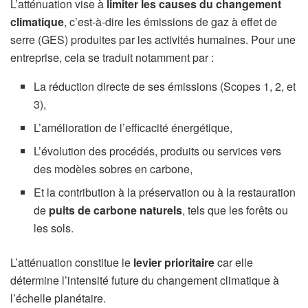
L’atténuation vise à
limiter les causes du changement
climatique
, c’est-à-dire les émissions de gaz à effet de
serre (GES) produites par les activités humaines. Pour une
entreprise, cela se traduit notamment par :
La réduction directe de ses émissions (Scopes 1, 2, et
3),
L’amélioration de l’efficacité énergétique,
L’évolution des procédés, produits ou services vers
des modèles sobres en carbone,
Et la contribution à la préservation ou à la restauration
de
puits de carbone naturels
, tels que les forêts ou
les sols.
L’atténuation constitue le
levier prioritaire
car elle
détermine l’intensité future du changement climatique à
l’échelle planétaire.