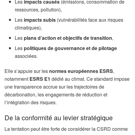
Les
impacts causés
(émissions, consommation de
ressources, pollution),
Les
impacts subis
(vulnérabilités face aux risques
climatiques),
Les
plans d’action et objectifs de transition
,
Les
politiques de gouvernance et de pilotage
associées.
Elle s’appuie sur les
normes européennes ESRS
,
notamment
ESRS E1
dédié au climat. Ce standard impose
une transparence accrue sur les trajectoires de
décarbonation, les engagements de réduction et
l’intégration des risques.
De la conformité au levier stratégique
La tentation peut être forte de considérer la CSRD comme