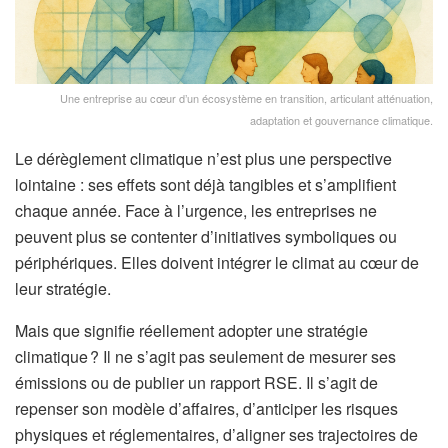
Une entreprise au cœur d’un écosystème en transition, articulant atténuation,
adaptation et gouvernance climatique.
Le dérèglement climatique n’est plus une perspective
lointaine : ses effets sont déjà tangibles et s’amplifient
chaque année. Face à l’urgence, les entreprises ne
peuvent plus se contenter d’initiatives symboliques ou
périphériques. Elles doivent intégrer le climat au cœur de
leur stratégie.
Mais que signifie réellement adopter une stratégie
climatique ? Il ne s’agit pas seulement de mesurer ses
émissions ou de publier un rapport RSE. Il s’agit de
repenser son modèle d’affaires, d’anticiper les risques
physiques et réglementaires, d’aligner ses trajectoires de