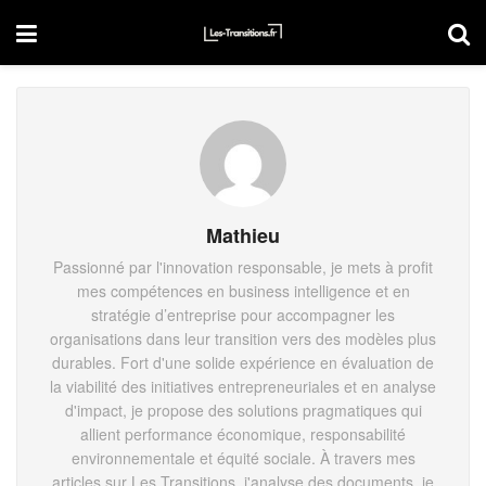
Mathieu
Passionné par l'innovation responsable, je mets à profit
mes compétences en business intelligence et en
stratégie d’entreprise pour accompagner les
organisations dans leur transition vers des modèles plus
durables. Fort d'une solide expérience en évaluation de
la viabilité des initiatives entrepreneuriales et en analyse
d'impact, je propose des solutions pragmatiques qui
allient performance économique, responsabilité
environnementale et équité sociale. À travers mes
articles sur Les Transitions, j'analyse des documents, je