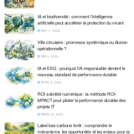
IA et biodiversité : comment l’intelligence
artificielle peut accélérer la protection du vivant
MAI 11, 2026
Ville circulaire : promesse systémique ou illusion
opérationnelle ?
MAI 4, 2026
IA et ESG : pourquoi l’IA responsable devient le
nouveau standard de performance durable
AVRIL 6, 2026
ROI sobriété numérique : la méthode ROI-
MPACT pour piloter la performance durable des
projets IT
MARS 30, 2026
Label bas-carbone forêt : comprendre le
mécanisme, les opportunités et les enjeux pour la