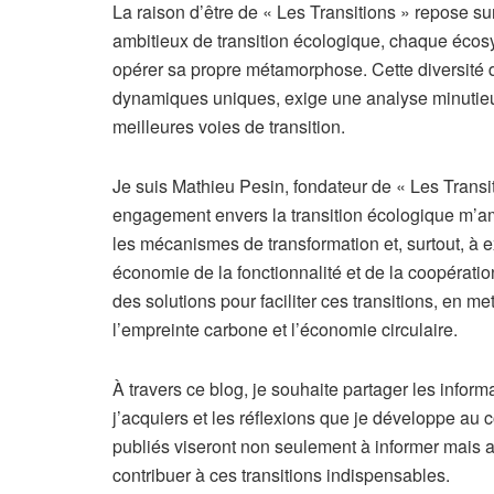
La raison d’être de « Les Transitions » repose sur
ambitieux de transition écologique, chaque écosys
opérer sa propre métamorphose. Cette diversité d
dynamiques uniques, exige une analyse minutieu
meilleures voies de transition.
Je suis Mathieu Pesin, fondateur de « Les Transi
engagement envers la transition écologique m’a
les mécanismes de transformation et, surtout, à e
économie de la fonctionnalité et de la coopératio
des solutions pour faciliter ces transitions, en me
l’empreinte carbone et l’économie circulaire.
À travers ce blog, je souhaite partager les info
j’acquiers et les réflexions que je développe au 
publiés viseront non seulement à informer mais au
contribuer à ces transitions indispensables.