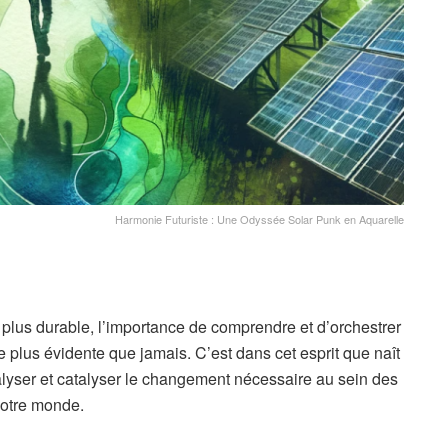
Harmonie Futuriste : Une Odyssée Solar Punk en Aquarelle
t plus durable, l’importance de comprendre et d’orchestrer
 plus évidente que jamais. C’est dans cet esprit que naît
nalyser et catalyser le changement nécessaire au sein des
notre monde.