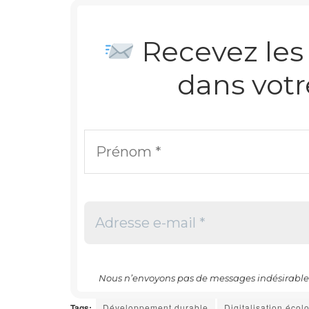
Recevez les 
dans votr
Nous n’envoyons pas de messages indésirables 
Tags:
Développement durable
Digitalisation écol