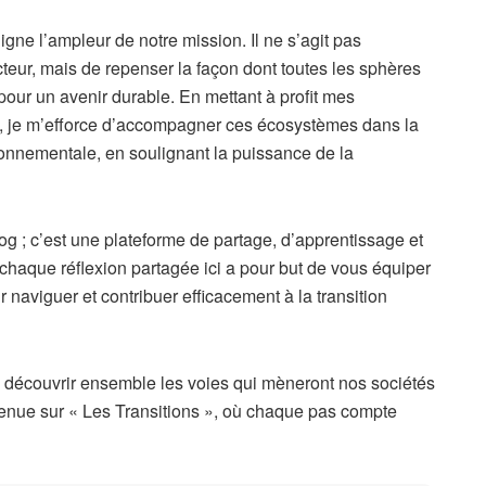
ne l’ampleur de notre mission. Il ne s’agit pas
teur, mais de repenser la façon dont toutes les sphères
 pour un avenir durable. En mettant à profit mes
, je m’efforce d’accompagner ces écosystèmes dans la
ironnementale, en soulignant la puissance de la
og ; c’est une plateforme de partage, d’apprentissage et
 chaque réflexion partagée ici a pour but de vous équiper
naviguer et contribuer efficacement à la transition
à découvrir ensemble les voies qui mèneront nos sociétés
nvenue sur « Les Transitions », où chaque pas compte