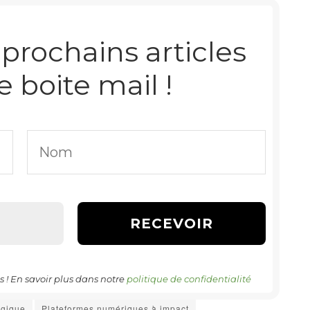
prochains articles
e boite mail !
! En savoir plus dans notre
politique de confidentialité
ogique
Plateformes numériques à impact