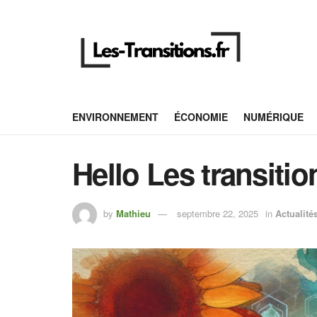
ENVIRONNEMENT
ÉCONOMIE
NUMÉRIQUE
Hello Les transitio
by
Mathieu
septembre 22, 2025
in
Actualité