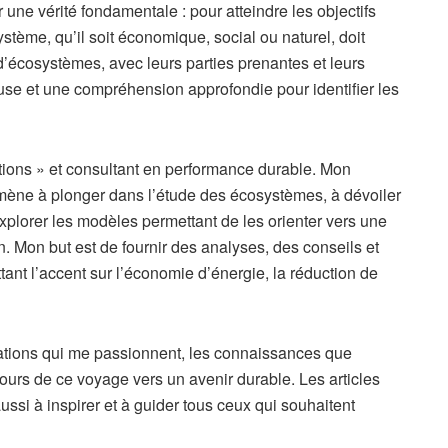
 une vérité fondamentale : pour atteindre les objectifs
tème, qu’il soit économique, social ou naturel, doit
’écosystèmes, avec leurs parties prenantes et leurs
se et une compréhension approfondie pour identifier les
tions » et consultant en performance durable. Mon
mène à plonger dans l’étude des écosystèmes, à dévoiler
xplorer les modèles permettant de les orienter vers une
n. Mon but est de fournir des analyses, des conseils et
ttant l’accent sur l’économie d’énergie, la réduction de
rmations qui me passionnent, les connaissances que
cours de ce voyage vers un avenir durable. Les articles
ssi à inspirer et à guider tous ceux qui souhaitent