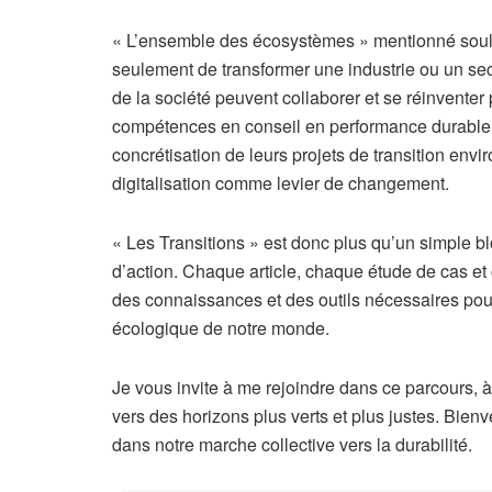
« L’ensemble des écosystèmes » mentionné soulig
seulement de transformer une industrie ou un sec
de la société peuvent collaborer et se réinventer
compétences en conseil en performance durable
concrétisation de leurs projets de transition env
digitalisation comme levier de changement.
« Les Transitions » est donc plus qu’un simple bl
d’action. Chaque article, chaque étude de cas et
des connaissances et des outils nécessaires pour 
écologique de notre monde.
Je vous invite à me rejoindre dans ce parcours, 
vers des horizons plus verts et plus justes. Bie
dans notre marche collective vers la durabilité.