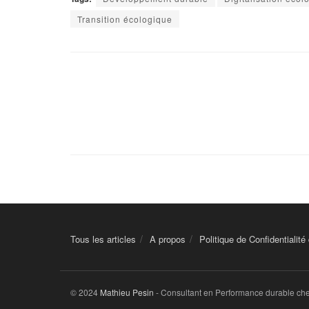
Transition écologique
Tous les articles
A propos
Politique de Confidentialité
© 2024
Mathieu Pesin
- Consultant en Performance durable ch