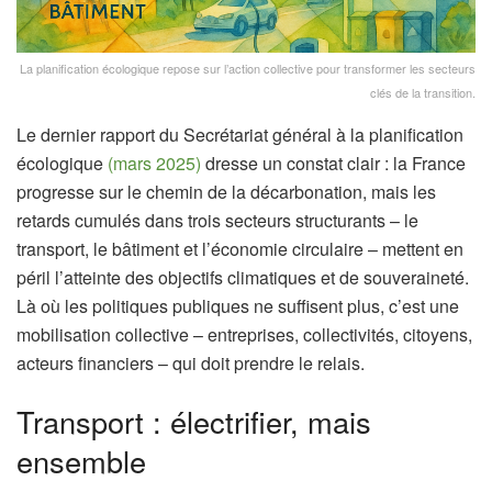
La planification écologique repose sur l’action collective pour transformer les secteurs
clés de la transition.
Le dernier rapport du Secrétariat général à la planification
écologique
(mars 2025)
dresse un constat clair : la France
progresse sur le chemin de la décarbonation, mais les
retards cumulés dans trois secteurs structurants – le
transport, le bâtiment et l’économie circulaire – mettent en
péril l’atteinte des objectifs climatiques et de souveraineté.
Là où les politiques publiques ne suffisent plus, c’est une
mobilisation collective – entreprises, collectivités, citoyens,
acteurs financiers – qui doit prendre le relais.
Transport : électrifier, mais
ensemble