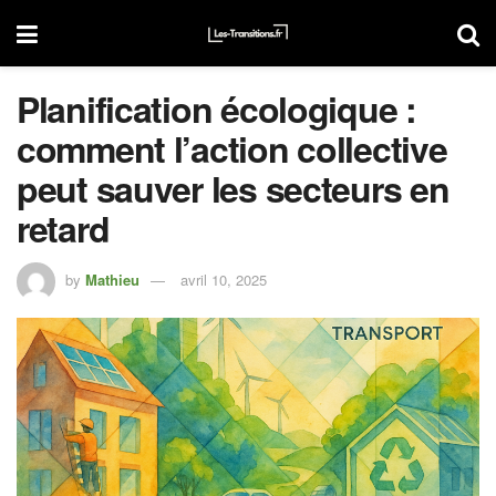
Planification écologique :
comment l’action collective
peut sauver les secteurs en
retard
by
Mathieu
avril 10, 2025