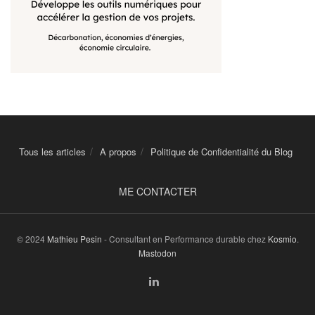
Tous les articles
A propos
Politique de Confidentialité du Blog
ME CONTACTER
© 2024
Mathieu Pesin
- Consultant en Performance durable chez
Kosmio
.
Mastodon