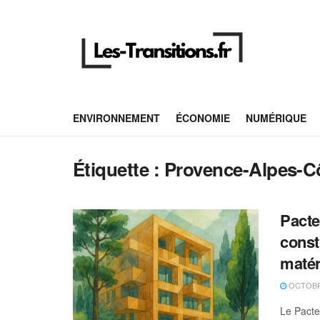
ENVIRONNEMENT
ÉCONOMIE
NUMÉRIQUE
Étiquette :
Provence-Alpes-Cô
Pacte
const
matér
OCTOBRE
Le Pacte