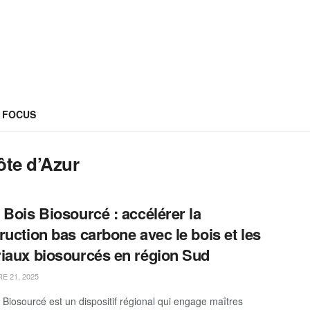
FOCUS
te d’Azur
 Bois Biosourcé : accélérer la
ruction bas carbone avec le bois et les
iaux biosourcés en région Sud
 21, 2025
 Biosourcé est un dispositif régional qui engage maîtres