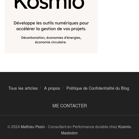
Tous les articles
A propos
Politique de Confidentialité du Blog
ME CONTACTER
© 2024
Mathieu Pesin
- Consultant en Performance durable chez
Kosmio
.
Mastodon