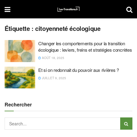
Étiquette :
citoyenneté écologique
Changer les comportements pour la transition
écologique : leviers, freins et stratégies concrètes
AOÛT 18, 2025
Et si on redonnait du pouvoir aux rivières ?
JUILLET 9, 2025
Rechercher