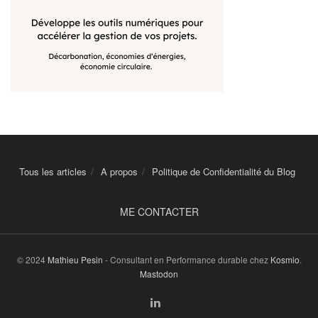
Tous les articles
A propos
Politique de Confidentialité du Blog
ME CONTACTER
© 2024
Mathieu Pesin
- Consultant en Performance durable chez
Kosmio
.
Mastodon