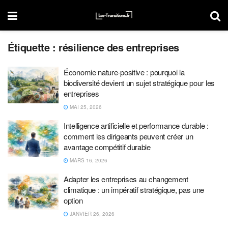
Étiquette :
résilience des entreprises
Économie nature-positive : pourquoi la
biodiversité devient un sujet stratégique pour les
entreprises
MAI 25, 2026
Intelligence artificielle et performance durable :
comment les dirigeants peuvent créer un
avantage compétitif durable
MARS 16, 2026
Adapter les entreprises au changement
climatique : un impératif stratégique, pas une
option
JANVIER 26, 2026