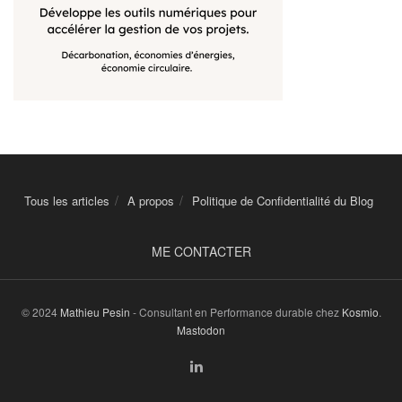
Tous les articles
A propos
Politique de Confidentialité du Blog
ME CONTACTER
© 2024
Mathieu Pesin
- Consultant en Performance durable chez
Kosmio
.
Mastodon