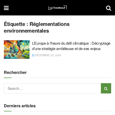
Étiquette :
Réglementations
environnementales
L’Europe à l’heure du défi climatique : Décryptage
d’une stratégie ambitieuse et de ses enjeux
DÉCEMBRE 23, 2024
Rechercher
Derniers articles