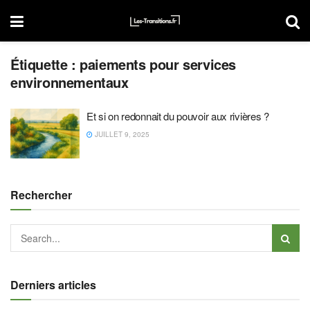
Étiquette :
paiements pour services
environnementaux
Et si on redonnait du pouvoir aux rivières ?
JUILLET 9, 2025
Rechercher
Derniers articles