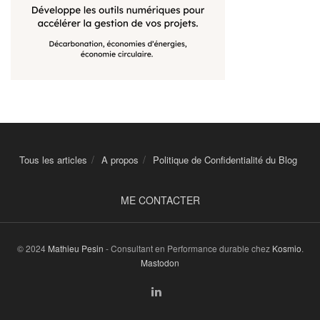
Tous les articles
A propos
Politique de Confidentialité du Blog
ME CONTACTER
© 2024
Mathieu Pesin
- Consultant en Performance durable chez
Kosmio
.
Mastodon