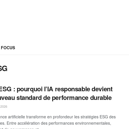
FOCUS
ESG
 ESG : pourquoi l’IA responsable devient
uveau standard de performance durable
 2026
gence artificielle transforme en profondeur les stratégies ESG des
ses. Entre accélération des performances environnementales,