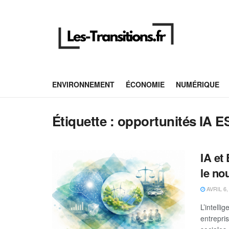
ENVIRONNEMENT
ÉCONOMIE
NUMÉRIQUE
Étiquette :
opportunités IA 
IA et
le no
AVRIL 6,
L’intelli
entrepri