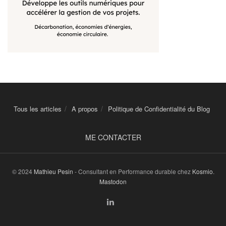
Tous les articles
A propos
Politique de Confidentialité du Blog
ME CONTACTER
© 2024
Mathieu Pesin
- Consultant en Performance durable chez
Kosmio
.
Mastodon