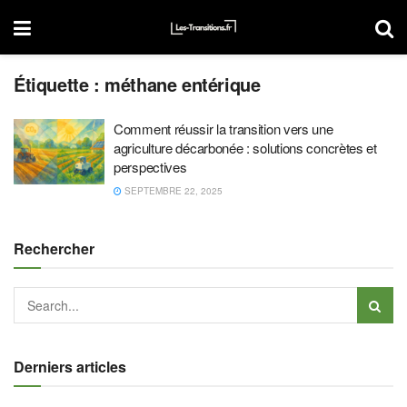
Étiquette :
méthane entérique
Comment réussir la transition vers une
agriculture décarbonée : solutions concrètes et
perspectives
SEPTEMBRE 22, 2025
Rechercher
Derniers articles