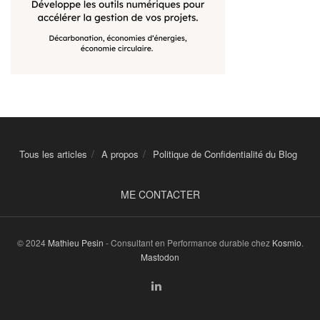
Tous les articles
A propos
Politique de Confidentialité du Blog
ME CONTACTER
© 2024
Mathieu Pesin
- Consultant en Performance durable chez
Kosmio
.
Mastodon