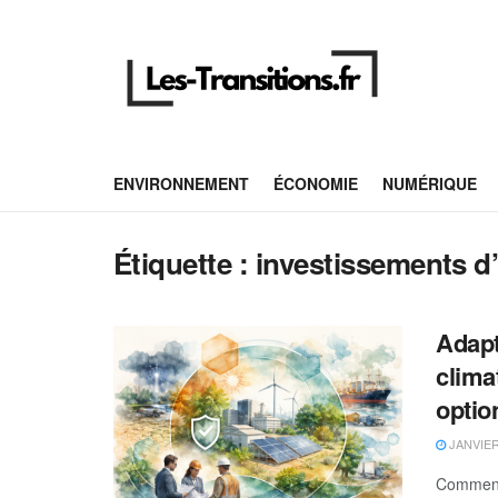
ENVIRONNEMENT
ÉCONOMIE
NUMÉRIQUE
Étiquette :
investissements d’
Adapt
clima
optio
JANVIER 
Comment 