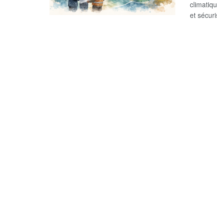
climatiqu
et sécuri