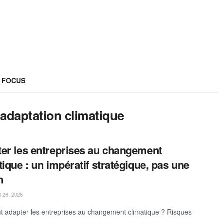
FOCUS
adaptation climatique
er les entreprises au changement
tique : un impératif stratégique, pas une
n
26, 2026
adapter les entreprises au changement climatique ? Risques