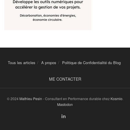
Tous les articles
A propos
Politique de Confidentialité du Blog
ME CONTACTER
© 2024
Mathieu Pesin
- Consultant en Performance durable chez
Kosmio
.
Mastodon