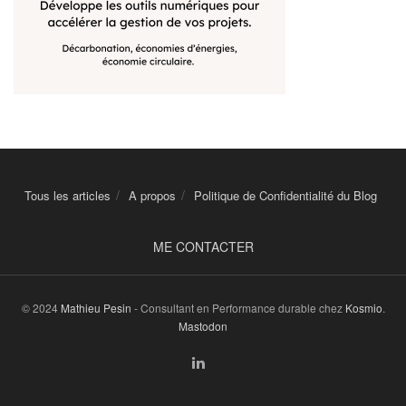
Tous les articles
A propos
Politique de Confidentialité du Blog
ME CONTACTER
© 2024
Mathieu Pesin
- Consultant en Performance durable chez
Kosmio
.
Mastodon