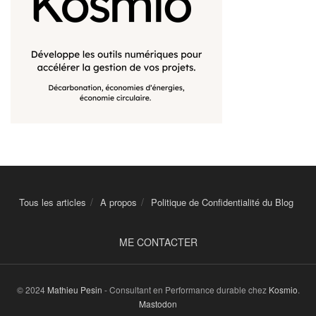
Tous les articles
A propos
Politique de Confidentialité du Blog
ME CONTACTER
© 2024
Mathieu Pesin
- Consultant en Performance durable chez
Kosmio
.
Mastodon