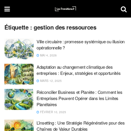
Étiquette :
gestion des ressources
Ville circulaire : promesse systémique ou illusion
opérationnelle ?
MAI 4, 2026
Adaptation au changement climatique des
entreprises : Enjeux, stratégies et opportunités
MARS 12, 2025
Réconcilier Business et Planète : Comment les
Entreprises Peuvent Opérer dans les Limites
Planétaires
FÉVRIER 10, 2025
L’insetting : Une Stratégie Régénérative pour des
Chaînes de Valeur Durables