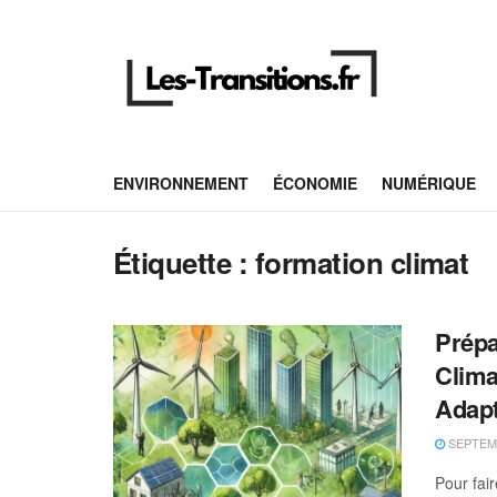
ENVIRONNEMENT
ÉCONOMIE
NUMÉRIQUE
Étiquette :
formation climat
Prépa
Clima
Adapt
SEPTEMB
Pour fai