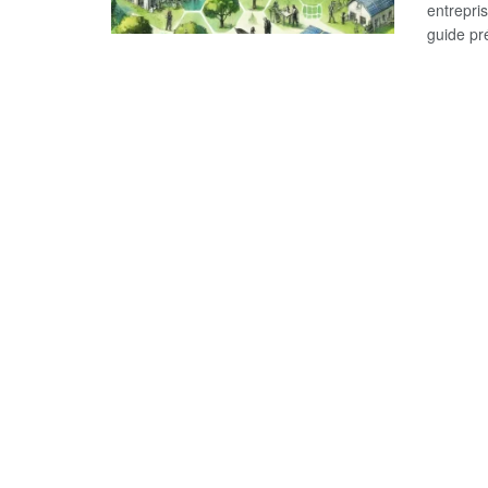
entrepri
guide pré