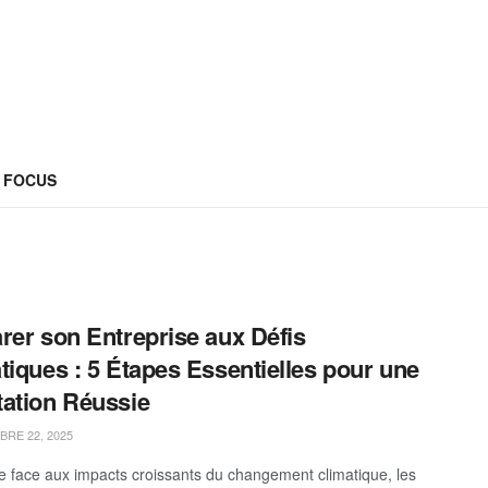
FOCUS
rer son Entreprise aux Défis
tiques : 5 Étapes Essentielles pour une
ation Réussie
RE 22, 2025
re face aux impacts croissants du changement climatique, les