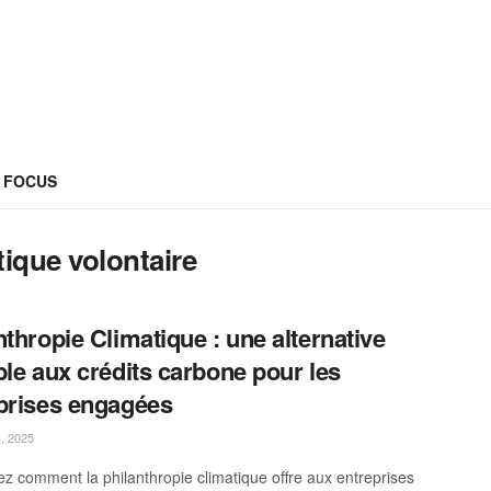
FOCUS
tique volontaire
nthropie Climatique : une alternative
ble aux crédits carbone pour les
prises engagées
, 2025
z comment la philanthropie climatique offre aux entreprises