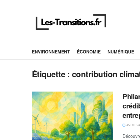
ENVIRONNEMENT
ÉCONOMIE
NUMÉRIQUE
Étiquette :
contribution clima
Phila
crédi
entre
AVRIL 24
Découvre