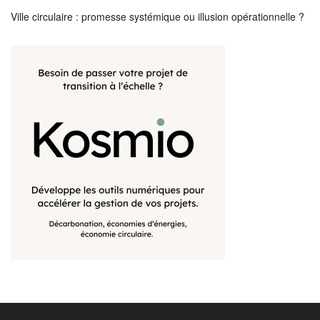
Ville circulaire : promesse systémique ou illusion opérationnelle ?