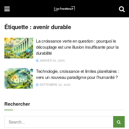
Étiquette :
avenir durable
La croissance verte en question : pourquoi le
découplage est une illusion insuffisante pour la
durabilité
JANVIER 20, 2025
Technologie, croissance et limites planétaires :
vers un nouveau paradigme pour l’humanité ?
SEPTEMBRE 22, 2025
Rechercher