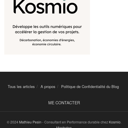
Tous les articles
A propos
Politique de Confidentialité du Blog
ME CONTACTER
© 2024
Mathieu Pesin
- Consultant en Performance durable chez
Kosmio
.
Mastodon