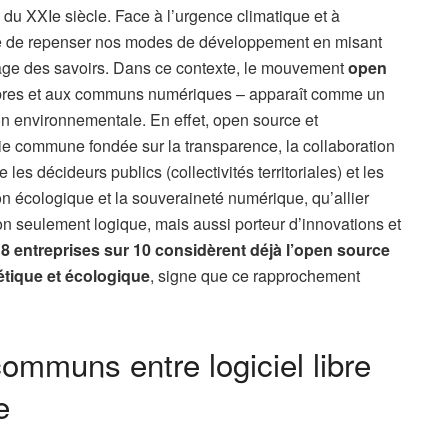
s du XXIe siècle. Face à l’urgence climatique et à
ble de repenser nos modes de développement en misant
artage des savoirs. Dans ce contexte, le mouvement
open
libres et aux communs numériques – apparaît comme un
tion environnementale. En effet, open source et
e commune fondée sur la transparence, la collaboration
 les décideurs publics (collectivités territoriales) et les
on écologique et la souveraineté numérique, qu’allier
n seulement logique, mais aussi porteur d’innovations et
,
8 entreprises sur 10 considèrent déjà l’open source
étique et écologique
, signe que ce rapprochement
communs entre logiciel libre
e