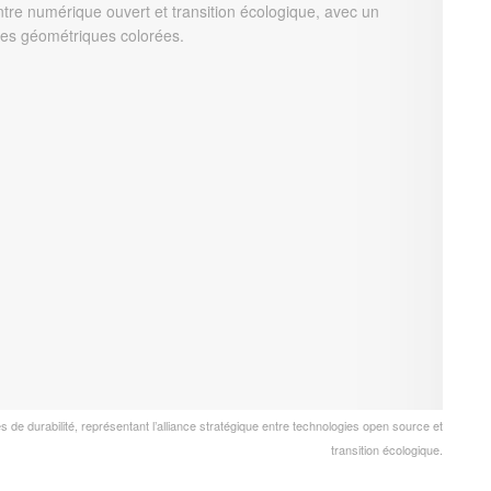
 de durabilité, représentant l’alliance stratégique entre technologies open source et
transition écologique.