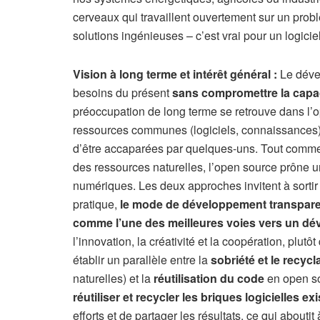
cerveaux qui travaillent ouvertement sur un prob
solutions ingénieuses – c’est vrai pour un logiciel 
Vision à long terme et intérêt général :
Le dével
besoins du présent
sans compromettre la capac
préoccupation de long terme se retrouve dans l’
ressources communes (logiciels, connaissances) d
d’être accaparées par quelques-uns. Tout comme
des ressources naturelles, l’open source prône u
numériques. Les deux approches invitent à sortir
pratique,
le mode de développement transparent
comme l’une des meilleures voies vers un dé
l’innovation, la créativité et la coopération, plut
établir un parallèle entre la
sobriété et le recyc
naturelles) et la
réutilisation du code
en open so
réutiliser et recycler les briques logicielles ex
efforts et de partager les résultats, ce qui aboutit