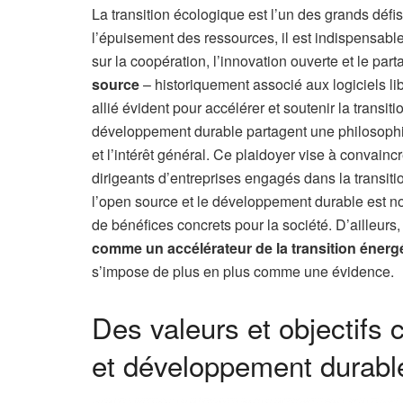
La transition écologique est l’un des grands défi
l’épuisement des ressources, il est indispensa
sur la coopération, l’innovation ouverte et le p
source
– historiquement associé aux logiciels 
allié évident pour accélérer et soutenir la transi
développement durable partagent une philosophi
et l’intérêt général. Ce plaidoyer vise à convaincre
dirigeants d’entreprises engagés dans la transiti
l’open source et le développement durable est no
de bénéfices concrets pour la société. D’ailleurs
comme un accélérateur de la transition énerg
s’impose de plus en plus comme une évidence.
Des valeurs et objectifs 
et développement durabl