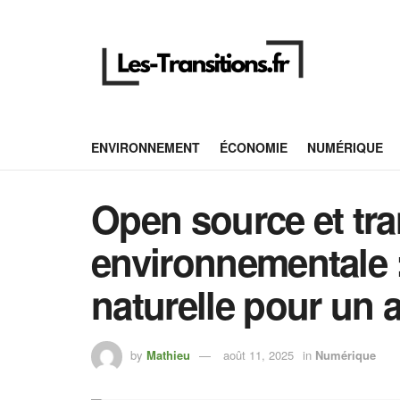
ENVIRONNEMENT
ÉCONOMIE
NUMÉRIQUE
Open source et tra
environnementale :
naturelle pour un 
by
Mathieu
août 11, 2025
in
Numérique