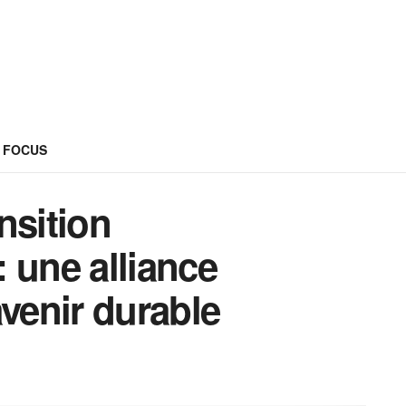
FOCUS
nsition
 une alliance
avenir durable