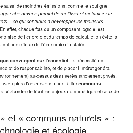
gne aussi de moindres émissions, comme le souligne
approche ouverte permet de réutiliser et mutualiser le
ojets… ce qui contribue à développer les meilleurs
 En effet, chaque fois qu’un composant logiciel est
onomise de l’énergie et du temps de calcul, et on évite la
alent numérique de l’économie circulaire.
ique convergent sur l’essentiel
: la nécessité de
e et de responsabilité, et de placer l’intérêt général
vironnement) au-dessus des intérêts strictement privés.
s en plus d’acteurs cherchent à lier
communs
 pour aborder de front les enjeux du numérique et ceux de
 et « communs naturels » :
technologie et écologie