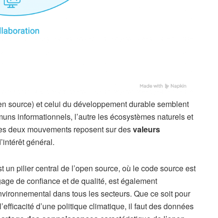
pen source) et celui du développement durable semblent
muns informationnels, l’autre les écosystèmes naturels et
 ces deux mouvements reposent sur des
valeurs
intérêt général.
 un pilier central de l’open source, où le code source est
gage de confiance et de qualité, est également
nvironnemental dans tous les secteurs. Que ce soit pour
efficacité d’une politique climatique, il faut des données