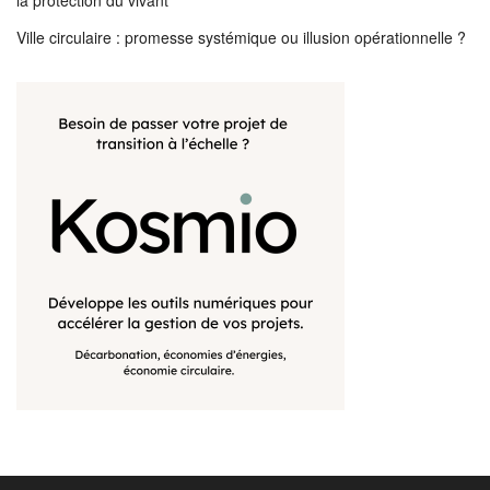
la protection du vivant
Ville circulaire : promesse systémique ou illusion opérationnelle ?