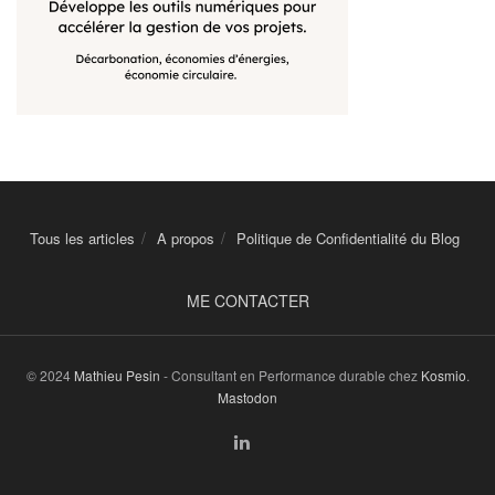
Tous les articles
A propos
Politique de Confidentialité du Blog
ME CONTACTER
© 2024
Mathieu Pesin
- Consultant en Performance durable chez
Kosmio
.
Mastodon