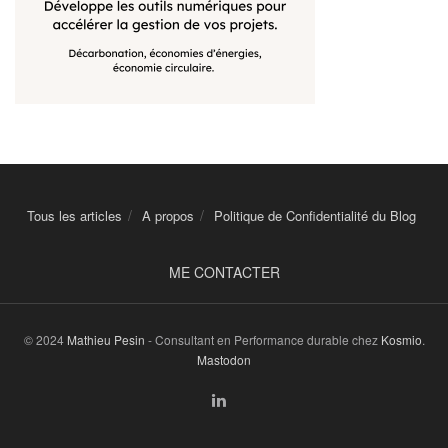
Tous les articles
A propos
Politique de Confidentialité du Blog
ME CONTACTER
© 2024
Mathieu Pesin
- Consultant en Performance durable chez
Kosmio
.
Mastodon