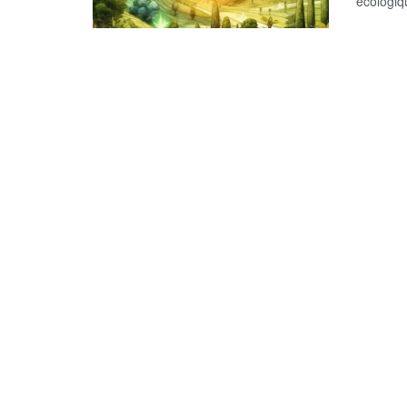
écologiqu