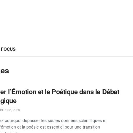
FOCUS
ues
rer l’Émotion et le Poétique dans le Débat
gique
RE 22, 2025
z pourquoi dépasser les seules données scientifiques et
l'émotion et la poésie est essentiel pour une transition