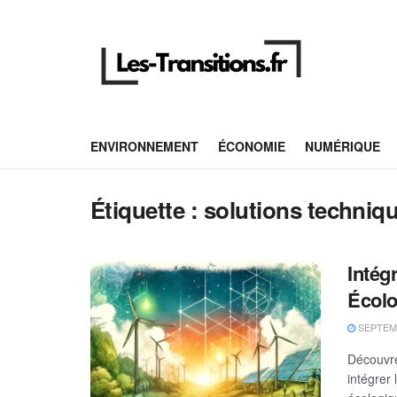
ENVIRONNEMENT
ÉCONOMIE
NUMÉRIQUE
Étiquette :
solutions techniq
Intég
Écolo
SEPTEMB
Découvre
intégrer 