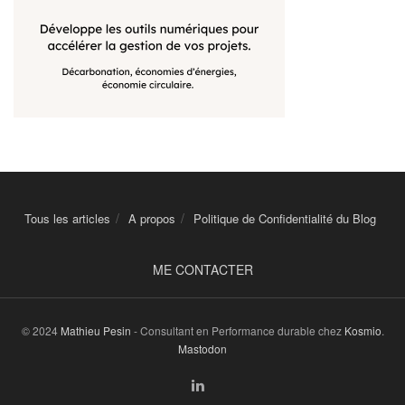
Tous les articles
A propos
Politique de Confidentialité du Blog
ME CONTACTER
© 2024
Mathieu Pesin
- Consultant en Performance durable chez
Kosmio
.
Mastodon