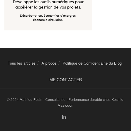
Tous les articles
A propos
Politique de Confidentialité du Blog
ME CONTACTER
© 2024
Mathieu Pesin
- Consultant en Performance durable chez
Kosmio
.
Mastodon