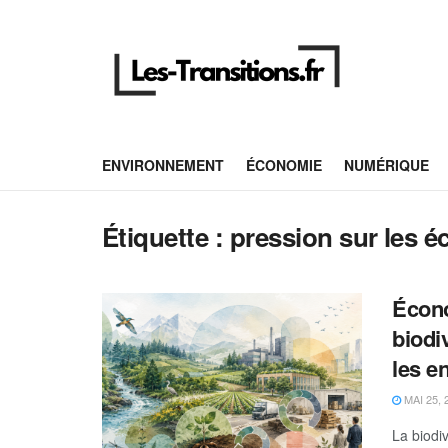
ENVIRONNEMENT
ÉCONOMIE
NUMÉRIQUE
Étiquette :
pression sur les 
Écono
biodi
les e
MAI 25, 
La biodi