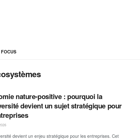
FOCUS
écosystèmes
mie nature-positive : pourquoi la
versité devient un sujet stratégique pour
ntreprises
2026
versité devient un enjeu stratégique pour les entreprises. Cet