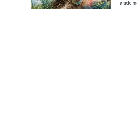
article m