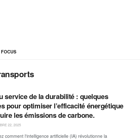
FOCUS
ransports
au service de la durabilité : quelques
s pour optimiser l’efficacité énergétique
duire les émissions de carbone.
RE 22, 2025
 comment l'intelligence artificielle (IA) révolutionne la