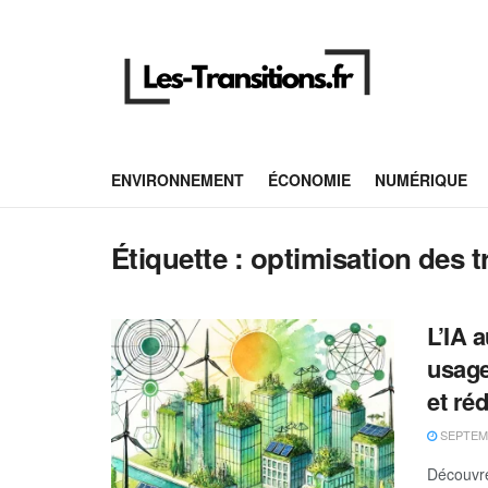
ENVIRONNEMENT
ÉCONOMIE
NUMÉRIQUE
Étiquette :
optimisation des t
L’IA 
usage
et ré
SEPTEMB
Découvrez