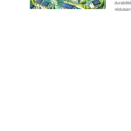
durabilit
réduisan