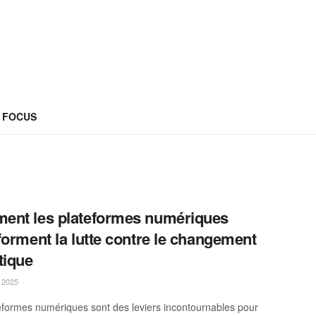
FOCUS
nt les plateformes numériques
forment la lutte contre le changement
tique
 2025
eformes numériques sont des leviers incontournables pour