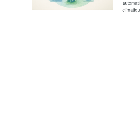
automatis
climatiqu