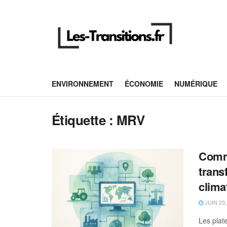
ENVIRONNEMENT
ÉCONOMIE
NUMÉRIQUE
Étiquette :
MRV
Comme
trans
clima
JUIN 23,
Les plat