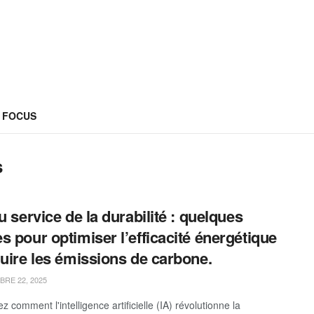
FOCUS
s
au service de la durabilité : quelques
s pour optimiser l’efficacité énergétique
duire les émissions de carbone.
RE 22, 2025
 comment l'intelligence artificielle (IA) révolutionne la