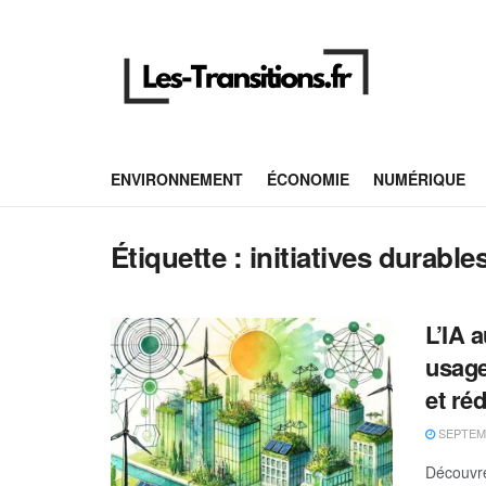
ENVIRONNEMENT
ÉCONOMIE
NUMÉRIQUE
Étiquette :
initiatives durable
L’IA 
usage
et ré
SEPTEMB
Découvrez