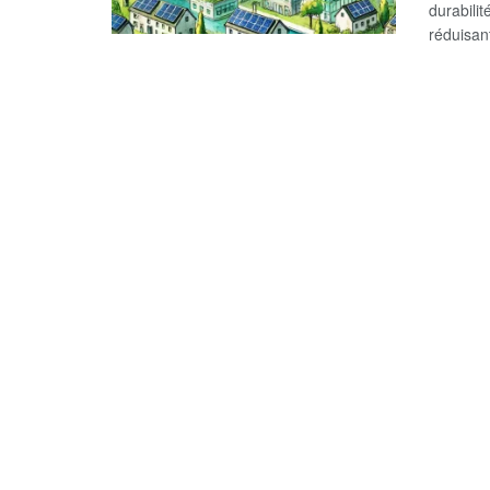
durabilit
réduisan