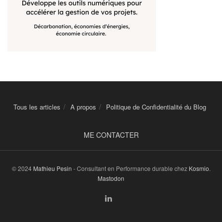
Tous les articles
A propos
Politique de Confidentialité du Blog
ME CONTACTER
© 2024
Mathieu Pesin
- Consultant en Performance durable chez
Kosmio
.
Mastodon