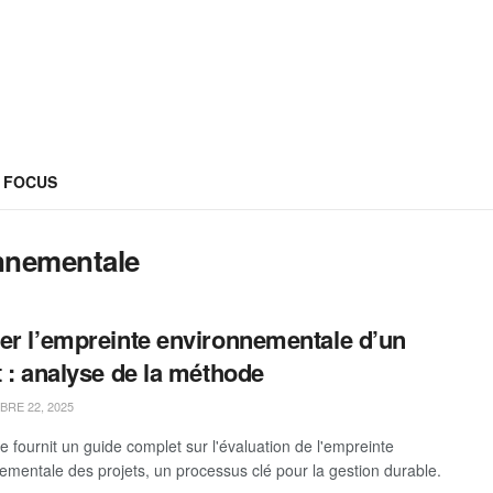
FOCUS
nnementale
er l’empreinte environnementale d’un
t : analyse de la méthode
RE 22, 2025
le fournit un guide complet sur l'évaluation de l'empreinte
ementale des projets, un processus clé pour la gestion durable.