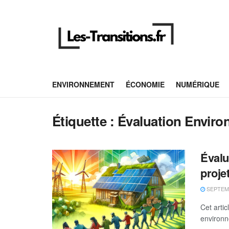
ENVIRONNEMENT
ÉCONOMIE
NUMÉRIQUE
Étiquette :
Évaluation Enviro
Évalu
proje
SEPTEMB
Cet artic
environn