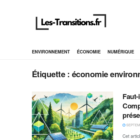
ENVIRONNEMENT
ÉCONOMIE
NUMÉRIQUE
Étiquette :
économie environ
Faut-
Compr
prése
SEPTEMB
Cet artic