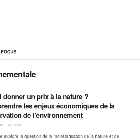
FOCUS
nementale
il donner un prix à la nature ?
endre les enjeux économiques de la
rvation de l’environnement
RE 22, 2025
le explore la question de la monétarisation de la nature et de