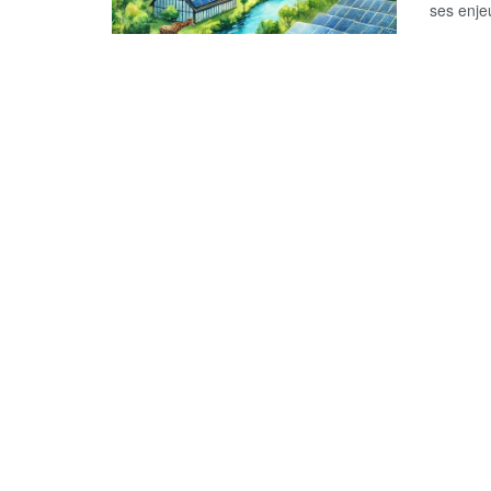
ses enjeu