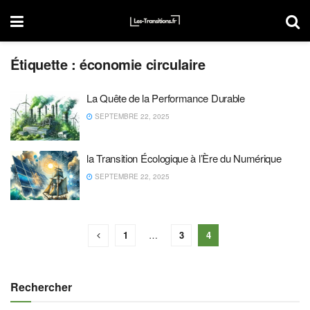
Étiquette :
économie circulaire
La Quête de la Performance Durable
SEPTEMBRE 22, 2025
la Transition Écologique à l’Ère du Numérique
SEPTEMBRE 22, 2025
1
…
3
4
Rechercher