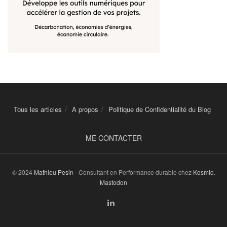
Tous les articles
A propos
Politique de Confidentialité du Blog
ME CONTACTER
© 2024
Mathieu Pesin
- Consultant en Performance durable chez
Kosmio
.
Mastodon