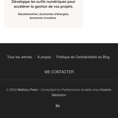
Tous les articles
A propos
Politique de Confidentialité du Blog
ME CONTACTER
© 2024
Mathieu Pesin
- Consultant en Performance durable chez
Kosmio
.
Mastodon