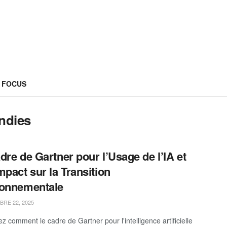
FOCUS
endies
dre de Gartner pour l’Usage de l’IA et
mpact sur la Transition
ronnementale
RE 22, 2025
z comment le cadre de Gartner pour l'intelligence artificielle