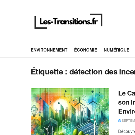
ENVIRONNEMENT
ÉCONOMIE
NUMÉRIQUE
Étiquette :
détection des inc
Le Ca
son I
Envi
SEPTEMB
Découvre