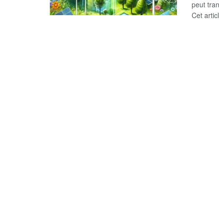
peut tran
Cet articl