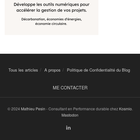
Tous les articles
A propos
Politique de Confidentialité du Blog
ME CONTACTER
© 2024
Mathieu Pesin
- Consultant en Performance durable chez
Kosmio
.
Mastodon