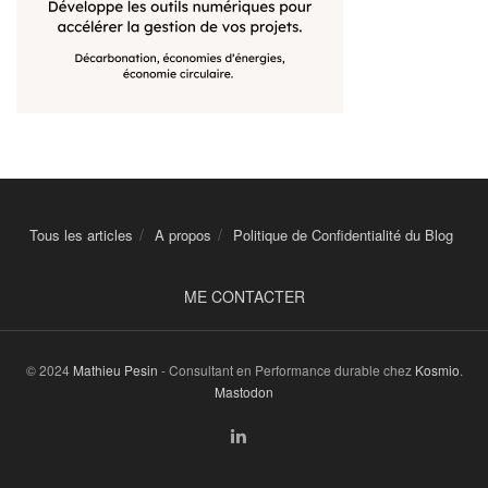
Tous les articles
A propos
Politique de Confidentialité du Blog
ME CONTACTER
© 2024
Mathieu Pesin
- Consultant en Performance durable chez
Kosmio
.
Mastodon