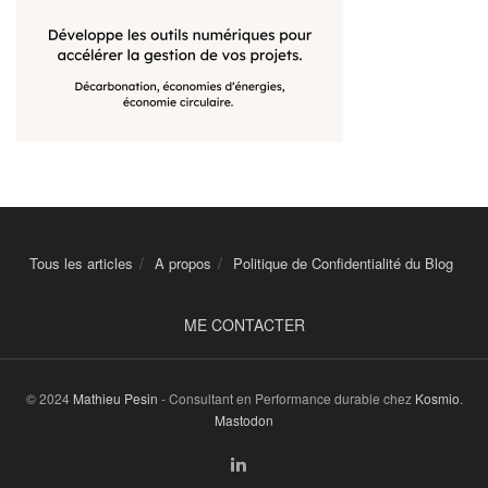
Tous les articles
A propos
Politique de Confidentialité du Blog
ME CONTACTER
© 2024
Mathieu Pesin
- Consultant en Performance durable chez
Kosmio
.
Mastodon