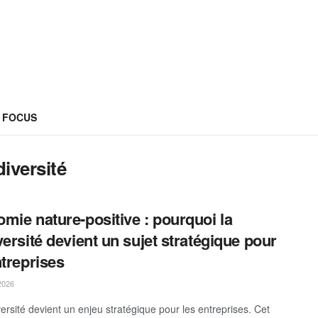
FOCUS
iversité
mie nature-positive : pourquoi la
versité devient un sujet stratégique pour
ntreprises
2026
versité devient un enjeu stratégique pour les entreprises. Cet