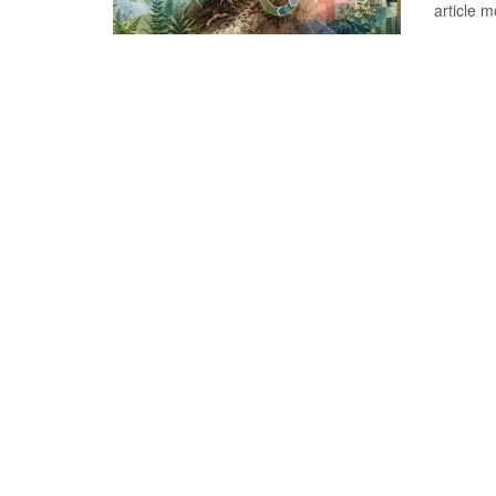
article m