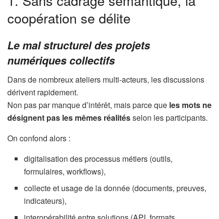
1. Sans cadrage sémantique, la
coopération se délite
Le mal structurel des projets
numériques collectifs
Dans de nombreux ateliers multi-acteurs, les discussions
dérivent rapidement.
Non pas par manque d’intérêt, mais parce que
les mots ne
désignent pas les mêmes réalités
selon les participants.
On confond alors :
digitalisation des processus métiers (outils,
formulaires, workflows),
collecte et usage de la donnée (documents, preuves,
indicateurs),
interopérabilité entre solutions (API, formats