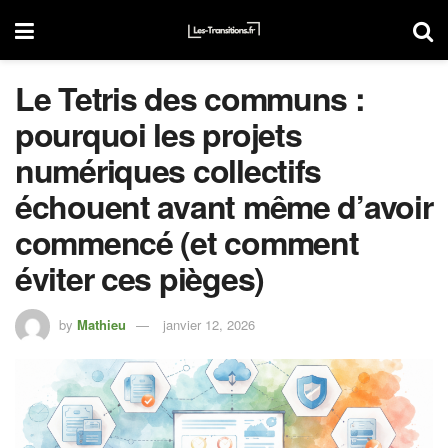
Le Tetris des communs :
pourquoi les projets
numériques collectifs
échouent avant même d’avoir
commencé (et comment
éviter ces pièges)
by
Mathieu
janvier 12, 2026